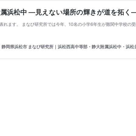
属浜松中 ―見えない場所の輝きが道を拓く
表れます。 まなび研究所では今年、10名の小学6年生が難関中学校の
｜静岡県浜松市 まなび研究所｜浜松西高中等部・静大附属浜松中・浜松