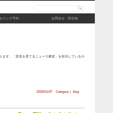
セリング予約
お問合せ・所在地
ります。「意見を育てるニュース教室」を担当している小
2026/01/07 Category |
blog