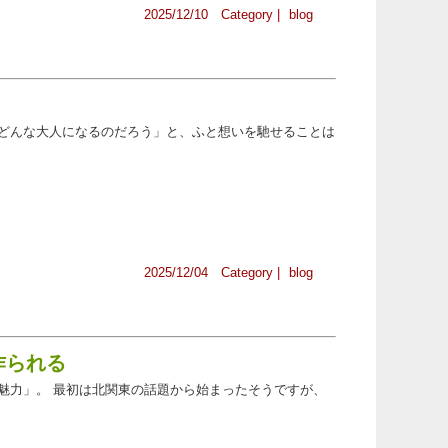
2025/12/10 Category |
blog
どんな大人になるのだろう」と、ふと想いを馳せることは
2025/12/04 Category |
blog
作られる
魅力」。 最初は北関東の話題から始まったそうですが、