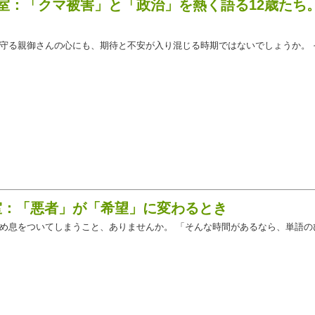
ス教室：「クマ被害」と「政治」を熱く語る12歳た
守る親御さんの心にも、期待と不安が入り混じる時期ではないでしょうか。 
教室：「悪者」が「希望」に変わるとき
め息をついてしまうこと、ありませんか。 「そんな時間があるなら、単語の