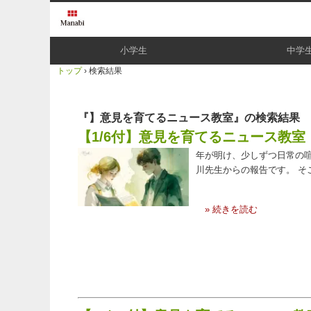
小学生
中学
トップ
›
検索結果
『】意見を育てるニュース教室』の検索結果
【1/6付】意見を育てるニュース教室
年が明け、少しずつ日常の
川先生からの報告です。 そ
» 続きを読む