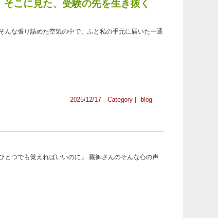
ち。そこに見た、受験の先を生き抜く
そんな張り詰めた空気の中で、ふと私の手元に届いた一通
2025/12/17 Category |
blog
ひとつでも覚えればいいのに」 親御さんのそんな心の声