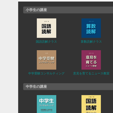
小学生の講座
国語読解クラス
算数読解クラス
中学受験コンサルティング
意見を育てるニュース教室
中学生の講座