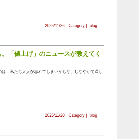
2025/11/26 Category |
blog
たち。「値上げ」のニュースが教えてく
のは、私たち大人が忘れてしまいがちな、しなやかで逞し
2025/11/20 Category |
blog