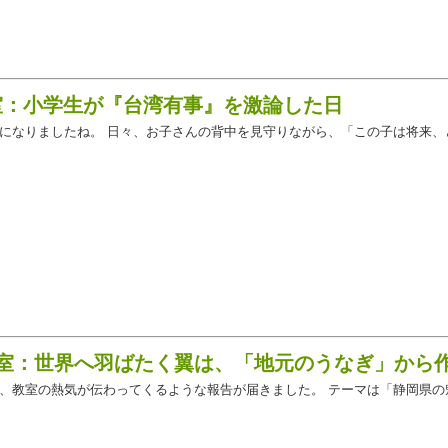
教室：小学生が『台湾有事』を激論した日
になりましたね。 日々、お子さんの背中を見守りながら、「この子は将来、
ス教室：世界へ羽ばたく翼は、「地元のうなぎ」から
、教室の熱気が伝わってくるような報告が届きました。 テーマは「静岡県の