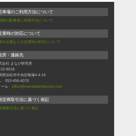
駐車場のご利用方法について
迎時の駐車場ご利用方法について
災害時の対応について
震や台風などの災害時の対応について
住所・連絡先
式会社 まなび研究所
32-8018
岡県浜松市中央区蜆塚4-4-16
L 053-456-4070
メール
office@manabikenkyusyo.com
特定商取引法に基づく表記
定商取引法に基づく表記