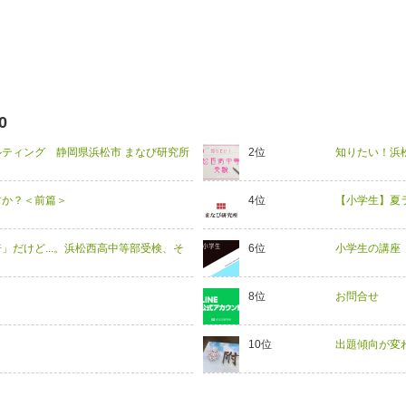
0
ティング 静岡県浜松市 まなび研究所
知りたい！浜
すか？＜前篇＞
【小学生】夏
倍」だけど...。浜松西高中等部受検、そ
小学生の講座
お問合せ
出題傾向が変