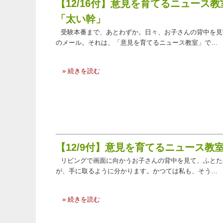
【12/16付】意見を育てるニュー
「太い幹」
受験本番まで、あとわずか。日々、お子さんの背中を見
のメール。それは、「意見を育てるニュース教室」で…
» 続きを読む
【12/9付】意見を育てるニュース
リビングで画面に向かうお子さんの背中を見て、ふとた
が、手に取るように分かります。かつては私も、そう…
» 続きを読む