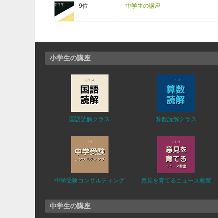
中学生の講座
小学生の講座
国語読解クラス
算数読解クラス
中学受験コンサルティング
意見を育てるニュース教室
中学生の講座