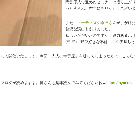
問答形式で進めたセミナーは盛り上が
った皆さん、本当にありがとうござい
また、
ノーティスの今津さん
が手がけ
贅沢な演出もありました。
私もいただいたのですが、迫力あるボ
(*^_^*) 野菜好きな私は、この美
として開催いたします。今回「大人の寺子屋」を逃してしまった方は、こちら
たブログが読めますよ。皆さんも是非読んでみてくださいね→
https://ayanoha.