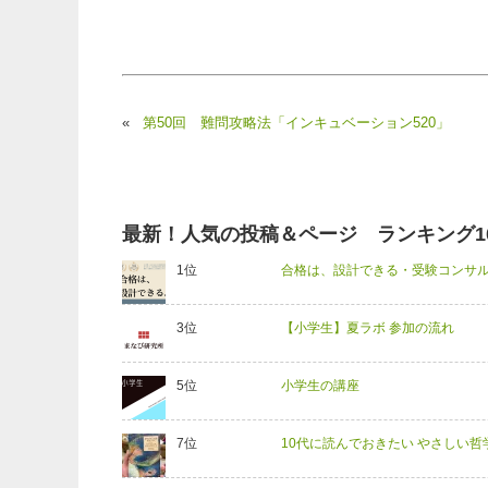
«
第50回 難問攻略法「インキュベーション520」
最新！人気の投稿＆ページ ランキング1
合格は、設計できる・受験コンサル
【小学生】夏ラボ 参加の流れ
小学生の講座
10代に読んでおきたい やさしい哲