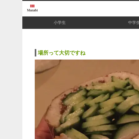
小学生
中学
場所って大切ですね