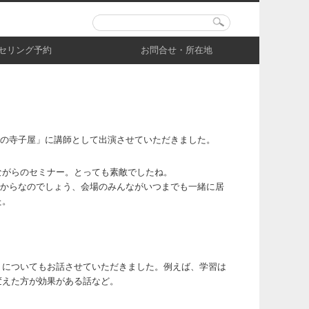
セリング予約
お問合せ・所在地
大人の寺子屋」に講師として出演させていただきました。
ながらのセミナー。とっても素敵でしたね。
いるからなのでしょう、会場のみんながいつまでも一緒に居
た。
」についてもお話させていただきました。例えば、学習は
変えた方が効果がある話など。