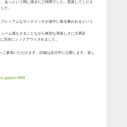
り、あっという間に過ぎた三時間でした。受講してくださ
ました。
たプレミアムなサンドイッチが途中に振る舞われるという
リューム感もさることながら格別な美味しさに大満足
味しさに完全にノックアウトされました。
へご参加いただけます。詳細は近日中に公開します。楽し
co.jp/post-5889