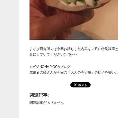
まなび研究所では今回お話しした内容を７月に特別講座
みにしていてください(^.^)/~~~
＞AYANOHA YOGAブログ
主催者の綾さんが今回の「大人の寺子屋」の様子を書い
関連記事:
関連記事がありません