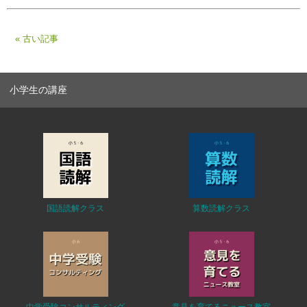
« 古い記事
小学生の講座
国語読解クラス
算数読解クラス