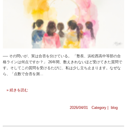
── その問いが、実は合否を分けている。 「塾長、浜松西高中等部の合
格ラインは何点ですか？」 26年間、数えきれないほど受けてきた質問で
す。そしてこの質問を受けるたびに、私は少し立ち止まります。なぜな
ら、「点数で合否を測…
» 続きを読む
2026/04/01 Category |
blog