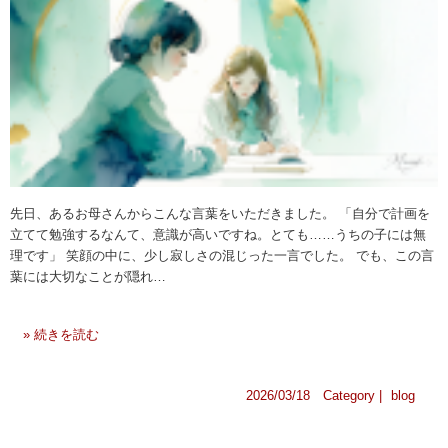
先日、あるお母さんからこんな言葉をいただきました。 「自分で計画を
立てて勉強するなんて、意識が高いですね。とても……うちの子には無
理です」 笑顔の中に、少し寂しさの混じった一言でした。 でも、この言
葉には大切なことが隠れ…
» 続きを読む
2026/03/18 Category |
blog