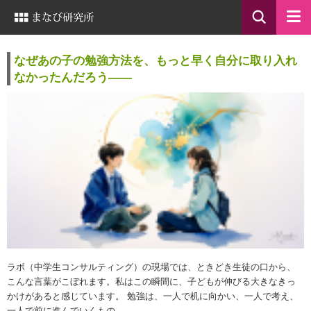
なぜあの子の勉強方法を、もっと早く自分に取り入れ
なかったんだろう——
ラボ（中学生コンサルティング）の現場では、ときどき生徒の口から、
こんな言葉がこぼれます。私はこの瞬間に、子どもが伸びる大きなきっ
かけがあると感じています。 勉強は、一人で机に向かい、一人で考え、
一人で前に進んでいくもの。…