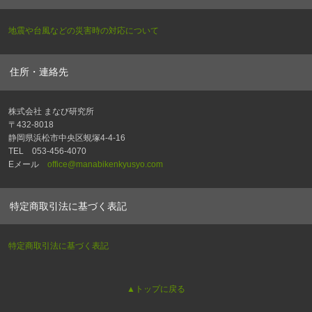
地震や台風などの災害時の対応について
住所・連絡先
株式会社 まなび研究所
〒432-8018
静岡県浜松市中央区蜆塚4-4-16
TEL 053-456-4070
Eメール
office@manabikenkyusyo.com
特定商取引法に基づく表記
特定商取引法に基づく表記
▲トップに戻る