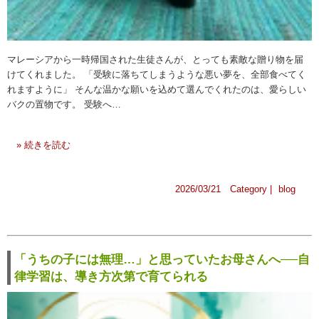
マレーシアから一時帰国された生徒さんが、とっても素敵な贈り物を届
けてくれました。 「受験に落ちてしまうような悪い夢を、全部食べてく
れますように」 そんな温かな願いを込めて選んでくれたのは、愛らしい
バクの置物です。 受験へ…
» 続きを読む
2026/03/21 Category |
blog
「うちの子には無理…」と思っていたお母さんへ──自
律学習は、導き方次第で育てられる