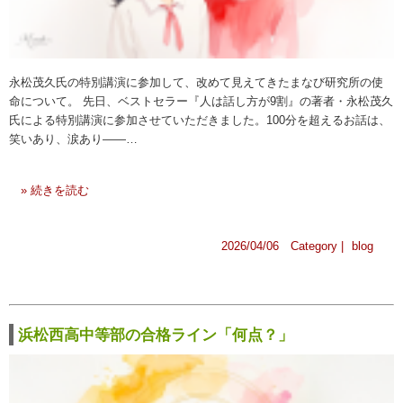
永松茂久氏の特別講演に参加して、改めて見えてきたまなび研究所の使
命について。 先日、ベストセラー『人は話し方が9割』の著者・永松茂久
氏による特別講演に参加させていただきました。100分を超えるお話は、
笑いあり、涙あり——…
» 続きを読む
2026/04/06 Category |
blog
浜松西高中等部の合格ライン「何点？」