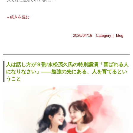
» 続きを読む
2026/04/16 Category |
blog
人は話し方が９割/永松茂久氏の特別講演「喜ばれる人
になりなさい」——勉強の先にある、人を育てるとい
うこと