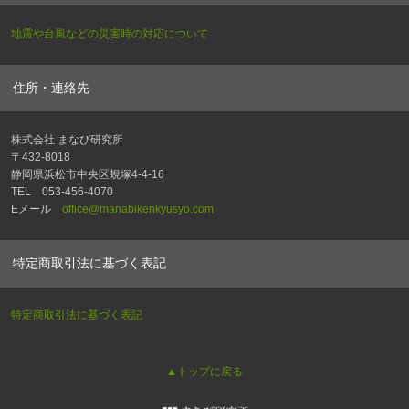
地震や台風などの災害時の対応について
住所・連絡先
株式会社 まなび研究所
〒432-8018
静岡県浜松市中央区蜆塚4-4-16
TEL 053-456-4070
Eメール
office@manabikenkyusyo.com
特定商取引法に基づく表記
特定商取引法に基づく表記
▲トップに戻る