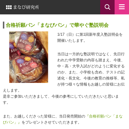
合格祈願パン「まなびパン」で華やぐ塾説明会
1/17（日）に第1回新年度入塾説明会を
開催いたします。
当日は一方的な塾説明ではなく、先日行
われた中学受験の内容も踏まえ、今後、
中・高・大学入試がどのように変化する
のか、また、小学校も含め、テストの記
述化・長文化、今後の教育の推移等、私
が持つ様々な情報もお越しの皆様にお伝
えします。
是非ご参加いただきまして、今後の参考にしていただきたいと思いま
す。
また、お越しくださった皆様に、当日発売開始の
『合格祈願パン「まな
びパン」』
をプレゼントさせていただきます。