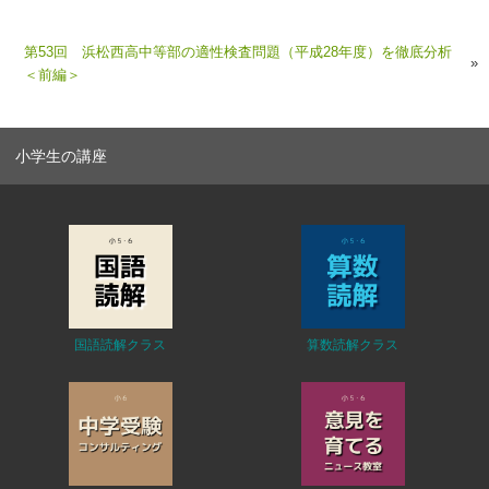
第53回 浜松西高中等部の適性検査問題（平成28年度）を徹底分析
»
＜前編＞
小学生の講座
国語読解クラス
算数読解クラス