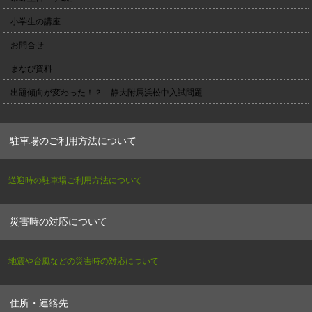
小学生の講座
お問合せ
まなび資料
出題傾向が変わった！？ 静大附属浜松中入試問題
駐車場のご利用方法について
送迎時の駐車場ご利用方法について
災害時の対応について
地震や台風などの災害時の対応について
住所・連絡先