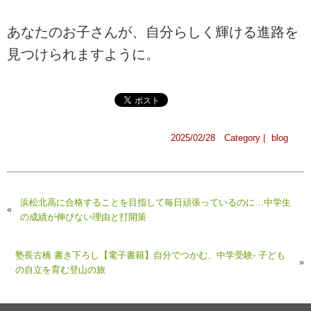
あなたのお子さんが、自分らしく輝ける進路を
見つけられますように。
2025/02/28 Category |
blog
浜松北高に合格することを目指して毎日頑張っているのに…中学生
«
の成績が伸びない理由と打開策
塾長古橋 書き下ろし【電子書籍】自分でつかむ、中学受験- 子ども
»
の自立を育む登山の旅