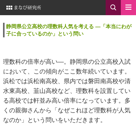
静岡県公立高校の理数科人気を考える —「本当にわが
子に合っているのか」という問い
理数科の倍率が高い—。静岡県の公立高校入試
において、この傾向がここ数年続いています。
浜松では浜松南高校、県内では磐田南高校や清
水東高校、韮山高校など、理数科を設置してい
る高校では軒並み高い倍率になっています。多
くの親御さんから「なぜこれほど理数科が人気
なのか」という問いをいただきます。