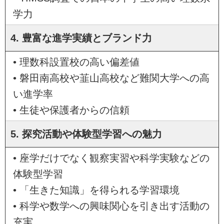
学力
4. 豊富な進学実績とブランド力
• 理数科設置校の高い偏差値
• 磐田南高校や韮山高校など難関大学への高
い進学率
• 生徒や保護者からの信頼
5. 探究活動や体験型学習への魅力
• 座学だけでなく観察実習や科学実験などの
体験型学習
• 「生きた知識」を得られる学習環境
• 科学や数学への興味関心を引き出す活動の
充実