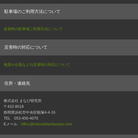
駐車場のご利用方法について
送迎時の駐車場ご利用方法について
災害時の対応について
地震や台風などの災害時の対応について
住所・連絡先
株式会社 まなび研究所
〒432-8018
静岡県浜松市中央区蜆塚4-4-16
TEL 053-456-4070
Eメール
office@manabikenkyusyo.com