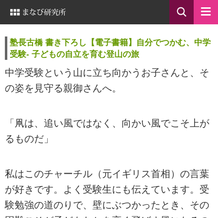
塾長古橋 書き下ろし【電子書籍】自分でつかむ、中学
受験- 子どもの自立を育む登山の旅
中学受験という山に立ち向かうお子さんと、そ
の姿を見守る親御さんへ。
「凧は、追い風ではなく、向かい風でこそ上が
るものだ」
私はこのチャーチル（元イギリス首相）の言葉
が好きです。よく受験生にも伝えています。受
験勉強の道のりで、壁にぶつかったとき、その