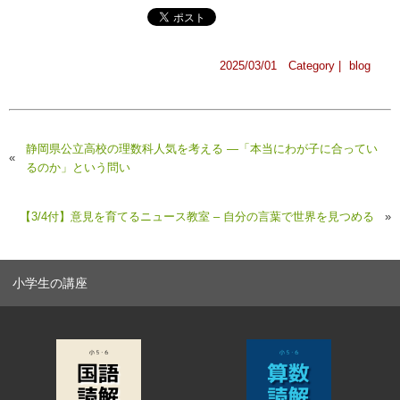
2025/03/01 Category |
blog
静岡県公立高校の理数科人気を考える —「本当にわが子に合ってい
«
るのか」という問い
【3/4付】意見を育てるニュース教室 – 自分の言葉で世界を見つめる
»
小学生の講座