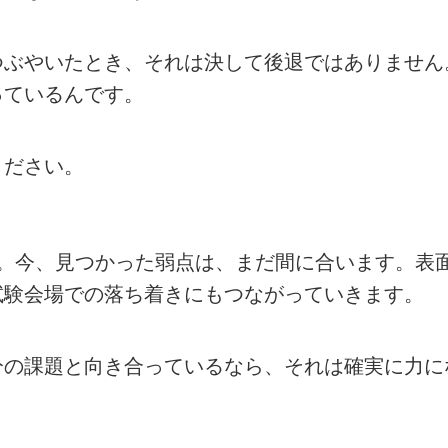
つぶやいたとき、それは決して後退ではありません
っているんです。
ください。
た。今、見つかった弱点は、まだ間に合います。表
試験会場での落ち着きにもつながっていきます。
分の課題と向き合っているなら、それは確実に力に