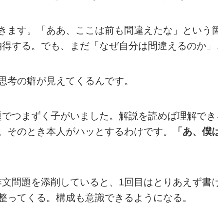
てきます。「ああ、ここは前も間違えたな」という
納得する。でも、まだ「なぜ自分は間違えるのか」
思考の癖が見えてくるんです。
題でつまずく子がいました。解説を読めば理解でき
。そのとき本人がハッとするわけです。
「あ、僕
作文問題を添削していると、1回目はとりあえず書
整ってくる。構成も意識できるようになる。