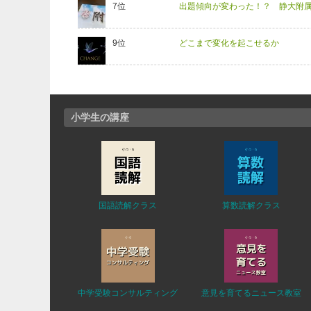
出題傾向が変わった！？ 静大附
どこまで変化を起こせるか
小学生の講座
国語読解クラス
算数読解クラス
中学受験コンサルティング
意見を育てるニュース教室