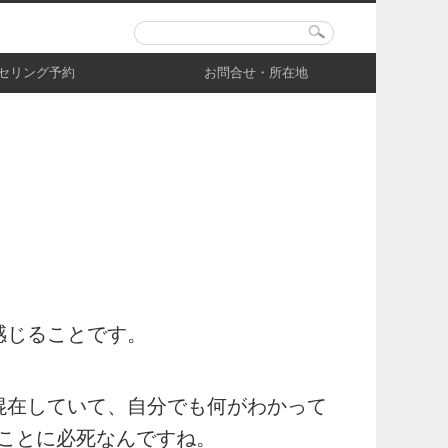
セリング予約
お問合せ・所在地
感じることです。
混在していて、自分でも何がわかって
ことに必死なんですね。