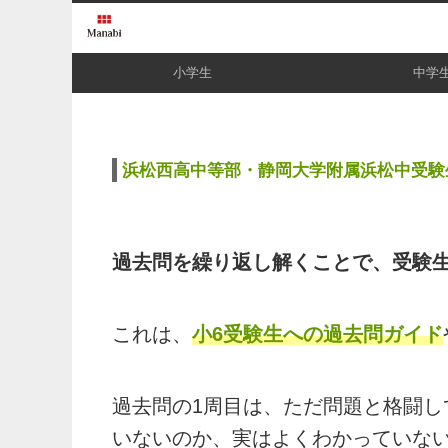
小学生
中学
浜松西高中等部・静岡大学附属浜松中受験生
過去問を繰り返し解くことで、受験
これは、
小6受験生への過去問ガイド
過去問の1周目は、ただ問題と格闘
いないのか、実はよくわかっていな