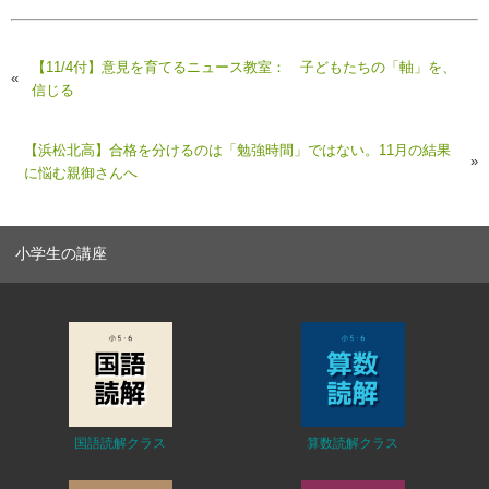
【11/4付】意見を育てるニュース教室： 子どもたちの「軸」を、
«
信じる
【浜松北高】合格を分けるのは「勉強時間」ではない。11月の結果
»
に悩む親御さんへ
小学生の講座
国語読解クラス
算数読解クラス