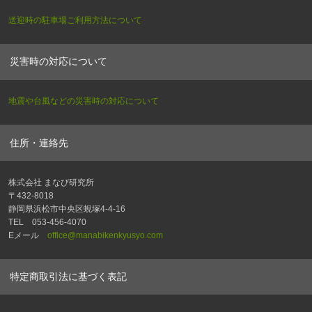
送迎時の駐車場ご利用方法について
災害時の対応について
地震や台風などの災害時の対応について
住所・連絡先
株式会社 まなび研究所
〒432-8018
静岡県浜松市中央区蜆塚4-4-16
TEL 053-456-4070
Eメール
office@manabikenkyusyo.com
特定商取引法に基づく表記