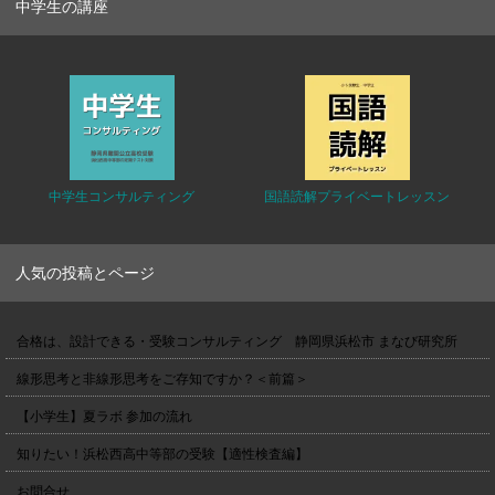
中学生の講座
中学生コンサルティング
国語読解プライベートレッスン
人気の投稿とページ
合格は、設計できる・受験コンサルティング 静岡県浜松市 まなび研究所
線形思考と非線形思考をご存知ですか？＜前篇＞
【小学生】夏ラボ 参加の流れ
知りたい！浜松西高中等部の受験【適性検査編】
お問合せ