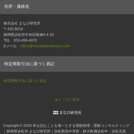
住所・連絡先
株式会社 まなび研究所
〒432-8018
静岡県浜松市中央区蜆塚4-4-16
TEL 053-456-4070
Eメール
office@manabikenkyusyo.com
特定商取引法に基づく表記
特定商取引法に基づく表記
▲トップに戻る
Copyright © 2026 本を読むことを第一とする受験指導：受験コンサルティング
｜静岡県浜松市 まなび研究所｜浜松西高中等部・静大附属浜松中・浜松北高