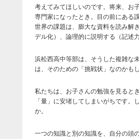
考えてみてほしいのです。将来、お
専門家になったとき。目の前にある
世界の課題は、膨大な資料を読み解
デル化）、論理的に説明する（記述
浜松西高中等部は、そうした複雑な
は、そのための「挑戦状」なのかも
私たちは、お子さんの勉強を見ると
「量」に安堵してしまいがちです。
か。
一つの知識と別の知識を、自分の頭