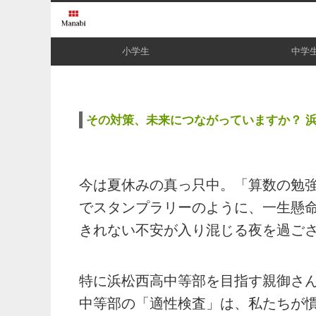
小学生
中学
その対策、未来につながっていますか？ 
今は夏休みの真っ只中。「算数の勉
でスタンプラリーのように、一生懸
きれない不安が入り混じる夜を過ご
特に浜松西高中等部を目指す親御さ
中等部の「適性検査」は、私たちが