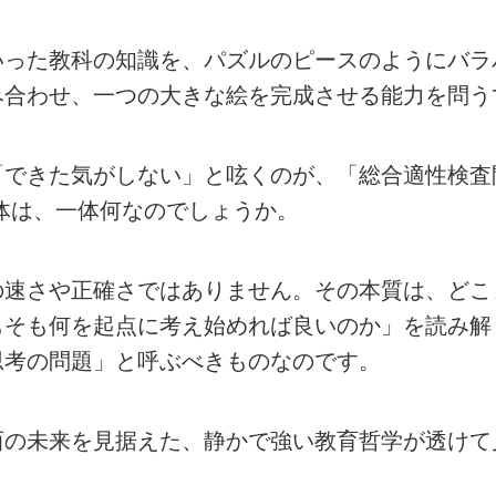
いった教科の知識を、パズルのピースのようにバラ
み合わせ、一つの大きな絵を完成させる能力を問う
「できた気がしない」と呟くのが、「総合適性検査
体は、一体何なのでしょうか。
の速さや正確さではありません。その本質は、どこ
もそも何を起点に考え始めれば良いのか」を読み解
思考の問題」と呼ぶべきものなのです。
西の未来を見据えた、静かで強い教育哲学が透けて