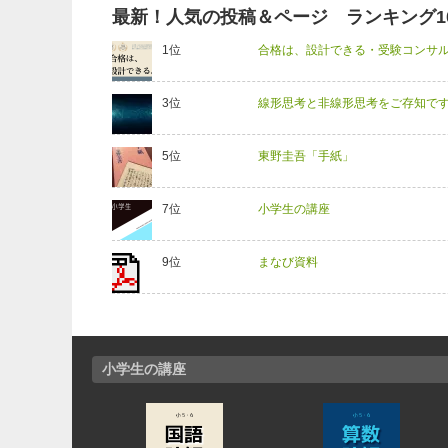
最新！人気の投稿＆ページ ランキング1
合格は、設計できる・受験コンサル
線形思考と非線形思考をご存知で
東野圭吾「手紙」
小学生の講座
まなび資料
小学生の講座