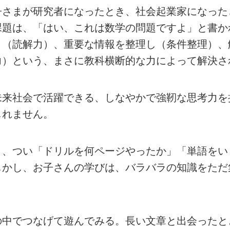
子さまが研究者になったとき、社会起業家になった
課題は、「はい、これは数学の問題ですよ」と書か
き（読解力）、重要な情報を整理し（条件整理）、
力）という、まさに教科横断的な力によって解決さ
未来社会で活躍できる、しなやかで強靭な思考力を
しれません。
き、つい「ドリルを何ページやったか」「単語をい
しかし、お子さんの学びは、バラバラの知識をただ
の中でつなげて遊んでみる。長い文章と出会ったと