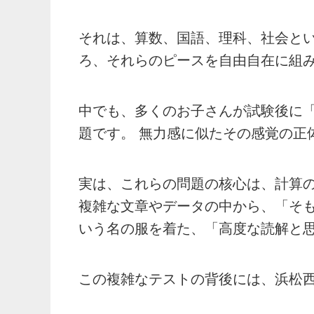
それは、算数、国語、理科、社会と
ろ、それらのピースを自由自在に組
中でも、多くのお子さんが試験後に
題です。 無力感に似たその感覚の正
実は、これらの問題の核心は、計算
複雑な文章やデータの中から、「そ
いう名の服を着た、「高度な読解と
この複雑なテストの背後には、浜松