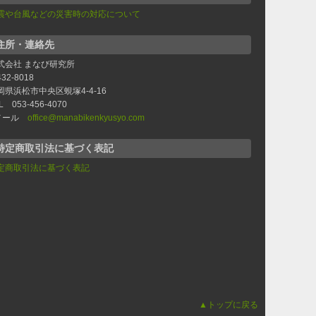
震や台風などの災害時の対応について
住所・連絡先
式会社 まなび研究所
32-8018
岡県浜松市中央区蜆塚4-4-16
L 053-456-4070
メール
office@manabikenkyusyo.com
特定商取引法に基づく表記
定商取引法に基づく表記
▲トップに戻る