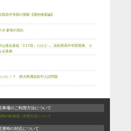
松西高中等部の受験【適性検査編】
ラボ 参加の流れ
は過去最低「2.17倍」だけど...。浜松西高中等部受検、そ
ある真相
わった！？ 静大附属浜松中入試問題
駐車場のご利用方法について
迎時の駐車場ご利用方法について
災害時の対応について