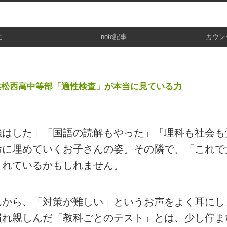
生
note記事
カウン
浜松西高中等部「適性検査」が本当に見ている力
強はした」「国語の読解もやった」「理科も社会も
命に埋めていくお子さんの姿。その隣で、「これで
されているかもしれません。
んから、「対策が難しい」というお声をよく耳にし
慣れ親しんだ「教科ごとのテスト」とは、少し佇ま