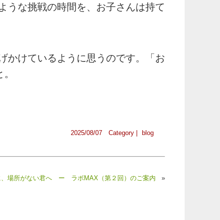
ような挑戦の時間を、お子さんは持て
げかけているように思うのです。「お
と。
2025/08/07 Category |
blog
、場所がない君へ ー ラボMAX（第２回）のご案内
»