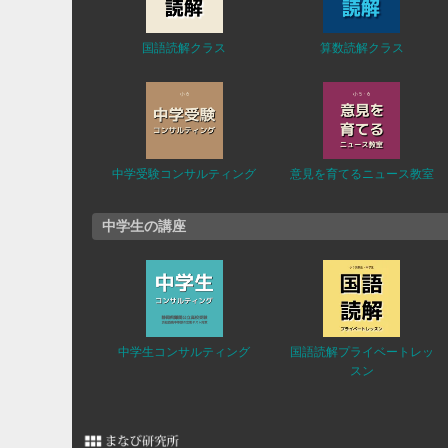
国語読解クラス
算数読解クラス
中学受験コンサルティング
意見を育てるニュース教室
中学生の講座
中学生コンサルティング
国語読解プライベートレッ
スン